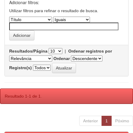
Adicionar filtros:
Utilizar filtros para refinar o resultado de busca.
Resultados/Página
|
Ordenar registros por
Ordenar
Registro(s)
Resultado 1-1 de 1.
Anterior
1
Póximo