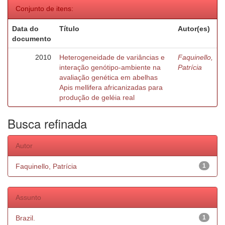
Conjunto de itens:
Data do
Título
Autor(es)
documento
2010
Heterogeneidade de variâncias e
Faquinello,
interação genótipo-ambiente na
Patrícia
avaliação genética em abelhas
Apis mellifera africanizadas para
produção de geléia real
Busca refinada
Autor
Faquinello, Patrícia
1
Assunto
Brazil.
1