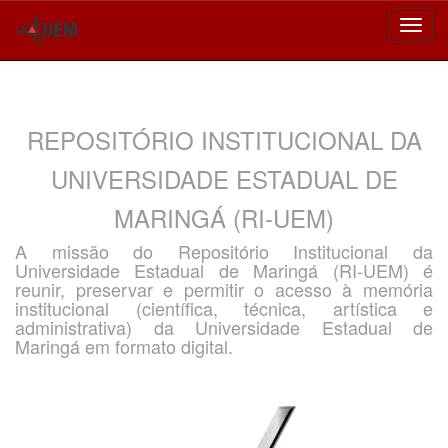
Skip
navigation
REPOSITÓRIO INSTITUCIONAL DA
UNIVERSIDADE ESTADUAL DE
MARINGÁ (RI-UEM)
A missão do Repositório Institucional da
Universidade Estadual de Maringá (RI-UEM) é
reunir, preservar e permitir o acesso à memória
institucional (científica, técnica, artística e
administrativa) da Universidade Estadual de
Maringá em formato digital.