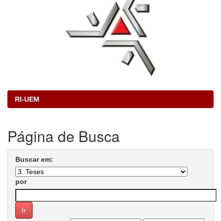
RI-UEM
Página de Busca
Buscar em:
por