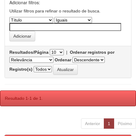
Adicionar filtros:
Utilizar filtros para refinar o resultado de busca.
Resultados/Página
|
Ordenar registros por
Ordenar
Registro(s)
Resultado 1-1 de 1.
Anterior
1
Póximo