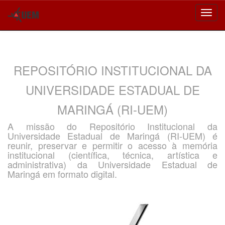
Skip
navigation
REPOSITÓRIO INSTITUCIONAL DA
UNIVERSIDADE ESTADUAL DE
MARINGÁ (RI-UEM)
A missão do Repositório Institucional da
Universidade Estadual de Maringá (RI-UEM) é
reunir, preservar e permitir o acesso à memória
institucional (científica, técnica, artística e
administrativa) da Universidade Estadual de
Maringá em formato digital.