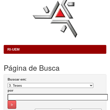
RI-UEM
Página de Busca
Buscar em:
por