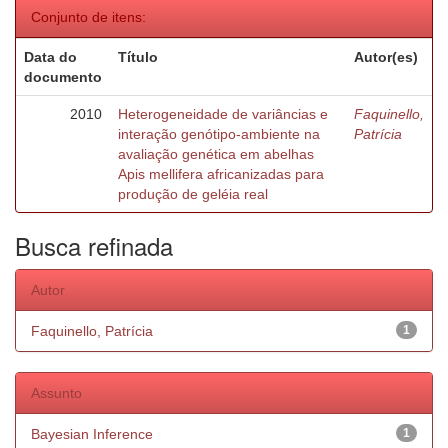
Conjunto de itens:
Data do
Título
Autor(es)
documento
2010
Heterogeneidade de variâncias e
Faquinello,
interação genótipo-ambiente na
Patrícia
avaliação genética em abelhas
Apis mellifera africanizadas para
produção de geléia real
Busca refinada
Autor
Faquinello, Patrícia
1
Assunto
Bayesian Inference
1