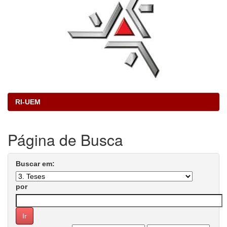
RI-UEM
Página de Busca
Buscar em:
por