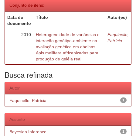
Conjunto de itens:
Data do
Título
Autor(es)
documento
2010
Heterogeneidade de variâncias e
Faquinello,
interação genótipo-ambiente na
Patrícia
avaliação genética em abelhas
Apis mellifera africanizadas para
produção de geléia real
Busca refinada
Autor
Faquinello, Patrícia
1
Assunto
Bayesian Inference
1