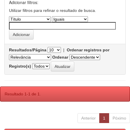
Adicionar filtros:
Utilizar filtros para refinar o resultado de busca.
Resultados/Página
|
Ordenar registros por
Ordenar
Registro(s)
Resultado 1-1 de 1.
Anterior
1
Póximo