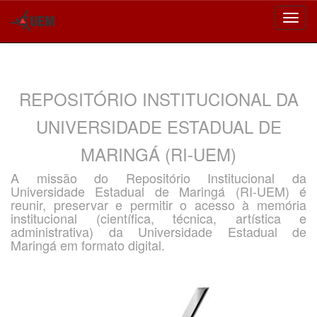
Skip
navigation
REPOSITÓRIO INSTITUCIONAL DA
UNIVERSIDADE ESTADUAL DE
MARINGÁ (RI-UEM)
A missão do Repositório Institucional da
Universidade Estadual de Maringá (RI-UEM) é
reunir, preservar e permitir o acesso à memória
institucional (científica, técnica, artística e
administrativa) da Universidade Estadual de
Maringá em formato digital.