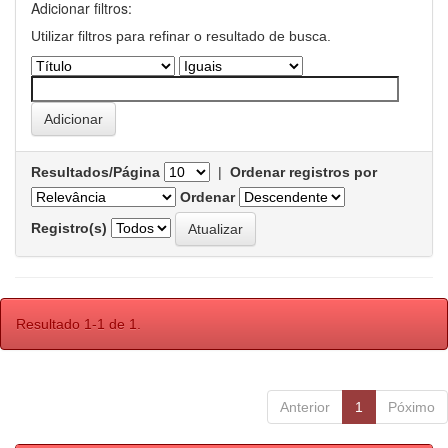
Adicionar filtros:
Utilizar filtros para refinar o resultado de busca.
Resultados/Página
|
Ordenar registros por
Ordenar
Registro(s)
Resultado 1-1 de 1.
Anterior
1
Póximo