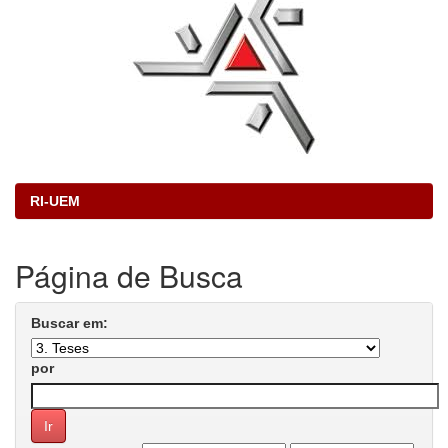
RI-UEM
Página de Busca
Buscar em:
por