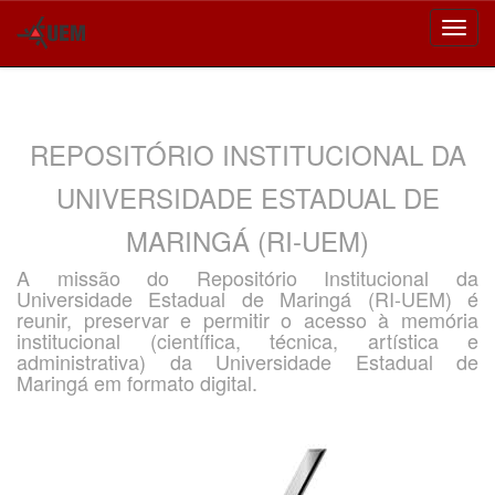
Skip
navigation
REPOSITÓRIO INSTITUCIONAL DA
UNIVERSIDADE ESTADUAL DE
MARINGÁ (RI-UEM)
A missão do Repositório Institucional da
Universidade Estadual de Maringá (RI-UEM) é
reunir, preservar e permitir o acesso à memória
institucional (científica, técnica, artística e
administrativa) da Universidade Estadual de
Maringá em formato digital.