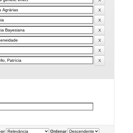
por
Ordenar