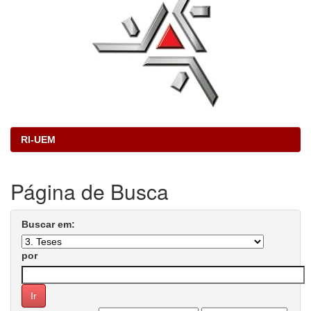
RI-UEM
Página de Busca
Buscar em:
por