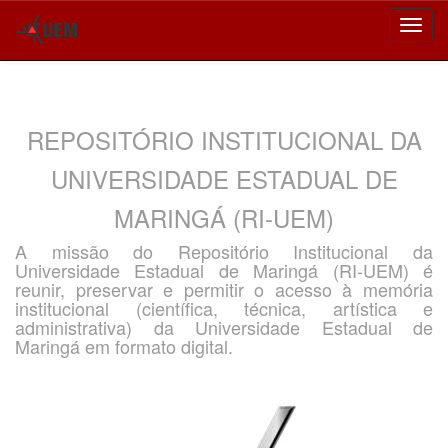
Skip
navigation
REPOSITÓRIO INSTITUCIONAL DA
UNIVERSIDADE ESTADUAL DE
MARINGÁ (RI-UEM)
A missão do Repositório Institucional da
Universidade Estadual de Maringá (RI-UEM) é
reunir, preservar e permitir o acesso à memória
institucional (científica, técnica, artística e
administrativa) da Universidade Estadual de
Maringá em formato digital.