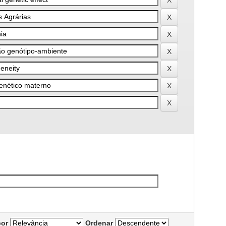
por
Ordenar