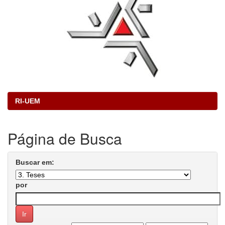
RI-UEM
Página de Busca
Buscar em:
por