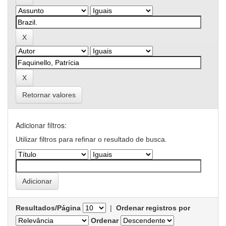
Retornar valores
Adicionar filtros:
Utilizar filtros para refinar o resultado de busca.
Resultados/Página
|
Ordenar registros por
Ordenar