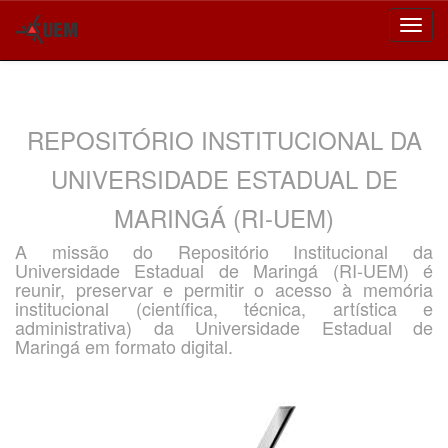
Skip
navigation
REPOSITÓRIO INSTITUCIONAL DA
UNIVERSIDADE ESTADUAL DE
MARINGÁ (RI-UEM)
A missão do Repositório Institucional da
Universidade Estadual de Maringá (RI-UEM) é
reunir, preservar e permitir o acesso à memória
institucional (científica, técnica, artística e
administrativa) da Universidade Estadual de
Maringá em formato digital.