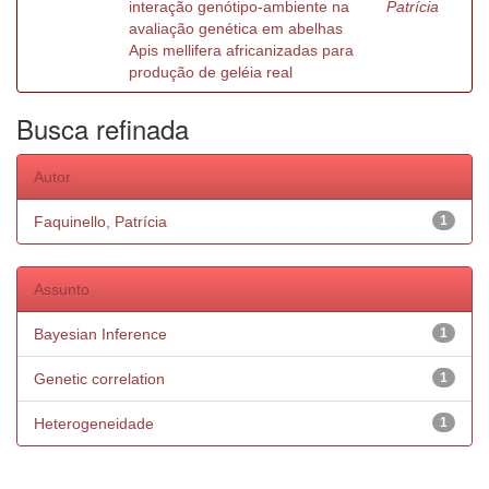
interação genótipo-ambiente na
Patrícia
avaliação genética em abelhas
Apis mellifera africanizadas para
produção de geléia real
Busca refinada
Autor
Faquinello, Patrícia
1
Assunto
Bayesian Inference
1
Genetic correlation
1
Heterogeneidade
1