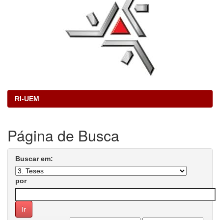
RI-UEM
Página de Busca
Buscar em:
por