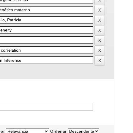
por
Ordenar