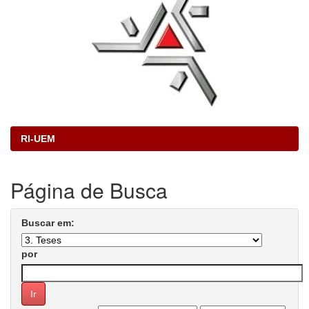
RI-UEM
Página de Busca
Buscar em:
por