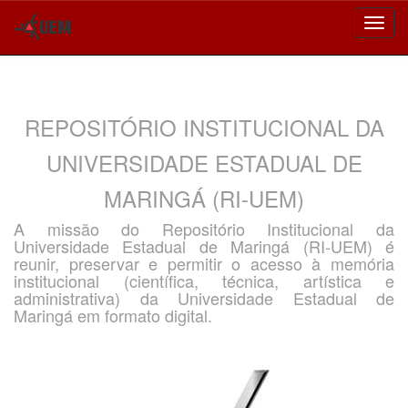
Skip
navigation
REPOSITÓRIO INSTITUCIONAL DA
UNIVERSIDADE ESTADUAL DE
MARINGÁ (RI-UEM)
A missão do Repositório Institucional da
Universidade Estadual de Maringá (RI-UEM) é
reunir, preservar e permitir o acesso à memória
institucional (científica, técnica, artística e
administrativa) da Universidade Estadual de
Maringá em formato digital.