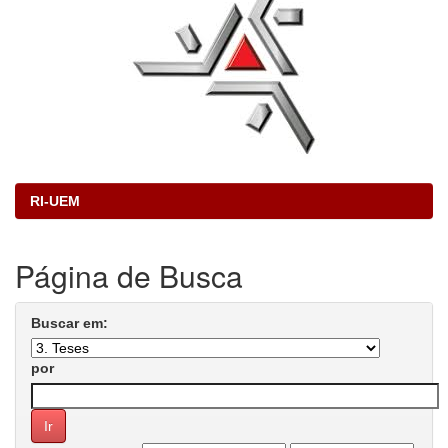
RI-UEM
Página de Busca
Buscar em:
por