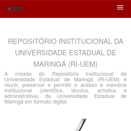
Skip
navigation
REPOSITÓRIO INSTITUCIONAL DA
UNIVERSIDADE ESTADUAL DE
MARINGÁ (RI-UEM)
A missão do Repositório Institucional da
Universidade Estadual de Maringá (RI-UEM) é
reunir, preservar e permitir o acesso à memória
institucional (científica, técnica, artística e
administrativa) da Universidade Estadual de
Maringá em formato digital.