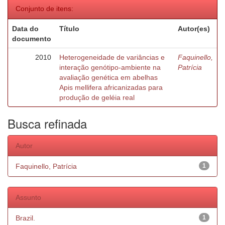
Conjunto de itens:
Data do
Título
Autor(es)
documento
2010
Heterogeneidade de variâncias e
Faquinello,
interação genótipo-ambiente na
Patrícia
avaliação genética em abelhas
Apis mellifera africanizadas para
produção de geléia real
Busca refinada
Autor
Faquinello, Patrícia
1
Assunto
Brazil.
1