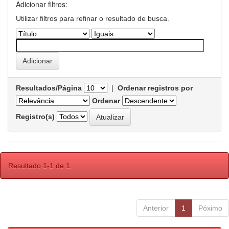
Adicionar filtros:
Utilizar filtros para refinar o resultado de busca.
Resultados/Página
|
Ordenar registros por
Ordenar
Registro(s)
Resultado 1-1 de 1.
Anterior
1
Póximo