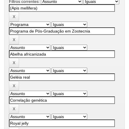
Filtros correntes: