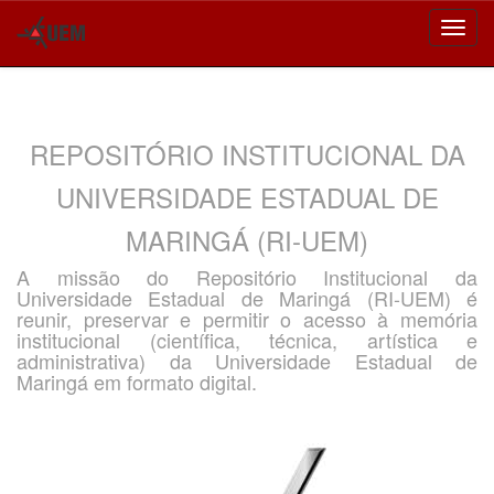
Skip
navigation
REPOSITÓRIO INSTITUCIONAL DA
UNIVERSIDADE ESTADUAL DE
MARINGÁ (RI-UEM)
A missão do Repositório Institucional da
Universidade Estadual de Maringá (RI-UEM) é
reunir, preservar e permitir o acesso à memória
institucional (científica, técnica, artística e
administrativa) da Universidade Estadual de
Maringá em formato digital.