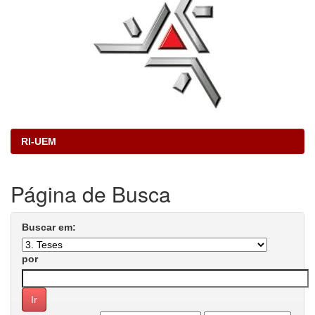
RI-UEM
Página de Busca
Buscar em:
por