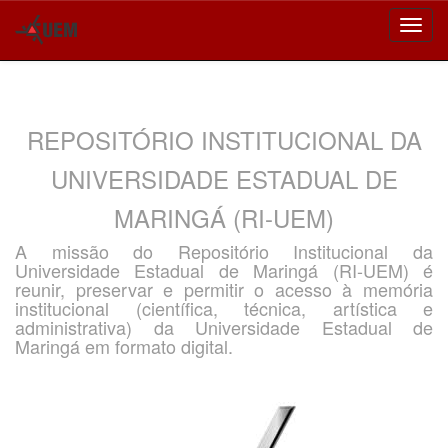
Skip
navigation
REPOSITÓRIO INSTITUCIONAL DA
UNIVERSIDADE ESTADUAL DE
MARINGÁ (RI-UEM)
A missão do Repositório Institucional da
Universidade Estadual de Maringá (RI-UEM) é
reunir, preservar e permitir o acesso à memória
institucional (científica, técnica, artística e
administrativa) da Universidade Estadual de
Maringá em formato digital.