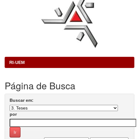
RI-UEM
Página de Busca
Buscar em:
por