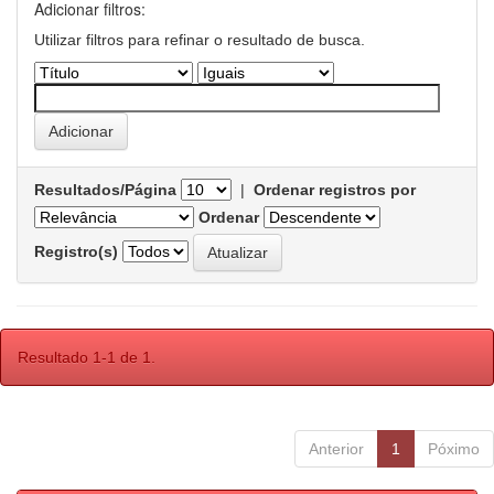
Adicionar filtros:
Utilizar filtros para refinar o resultado de busca.
Resultados/Página
|
Ordenar registros por
Ordenar
Registro(s)
Resultado 1-1 de 1.
Anterior
1
Póximo