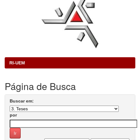
RI-UEM
Página de Busca
Buscar em:
por