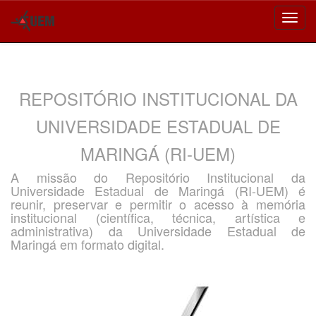
Skip
navigation
REPOSITÓRIO INSTITUCIONAL DA
UNIVERSIDADE ESTADUAL DE
MARINGÁ (RI-UEM)
A missão do Repositório Institucional da
Universidade Estadual de Maringá (RI-UEM) é
reunir, preservar e permitir o acesso à memória
institucional (científica, técnica, artística e
administrativa) da Universidade Estadual de
Maringá em formato digital.