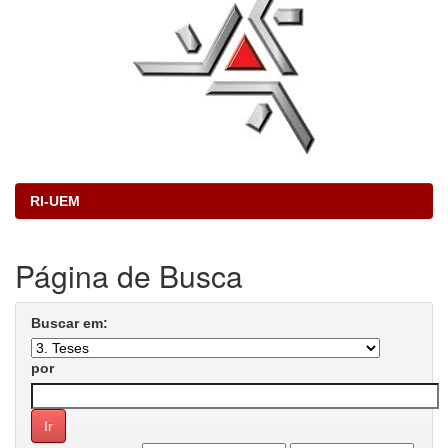
RI-UEM
Página de Busca
Buscar em:
por