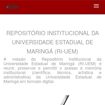
Skip
navigation
REPOSITÓRIO INSTITUCIONAL DA
UNIVERSIDADE ESTADUAL DE
MARINGÁ (RI-UEM)
A missão do Repositório Institucional da
Universidade Estadual de Maringá (RI-UEM) é
reunir, preservar e permitir o acesso à memória
institucional (científica, técnica, artística e
administrativa) da Universidade Estadual de
Maringá em formato digital.