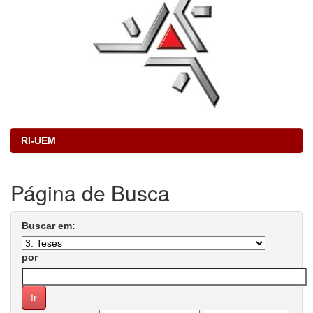
RI-UEM
Página de Busca
Buscar em:
por