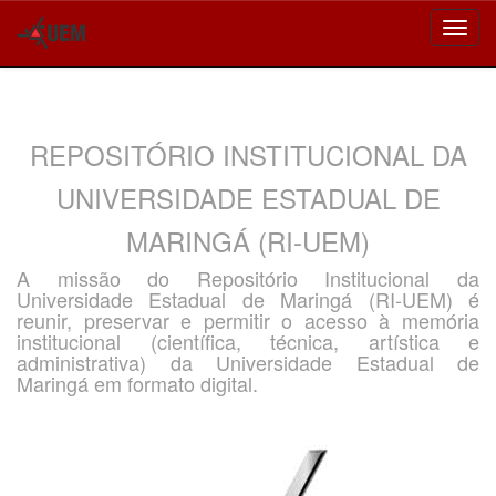
Skip
navigation
REPOSITÓRIO INSTITUCIONAL DA
UNIVERSIDADE ESTADUAL DE
MARINGÁ (RI-UEM)
A missão do Repositório Institucional da
Universidade Estadual de Maringá (RI-UEM) é
reunir, preservar e permitir o acesso à memória
institucional (científica, técnica, artística e
administrativa) da Universidade Estadual de
Maringá em formato digital.