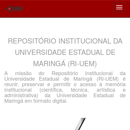
Skip
navigation
REPOSITÓRIO INSTITUCIONAL DA
UNIVERSIDADE ESTADUAL DE
MARINGÁ (RI-UEM)
A missão do Repositório Institucional da
Universidade Estadual de Maringá (RI-UEM) é
reunir, preservar e permitir o acesso à memória
institucional (científica, técnica, artística e
administrativa) da Universidade Estadual de
Maringá em formato digital.