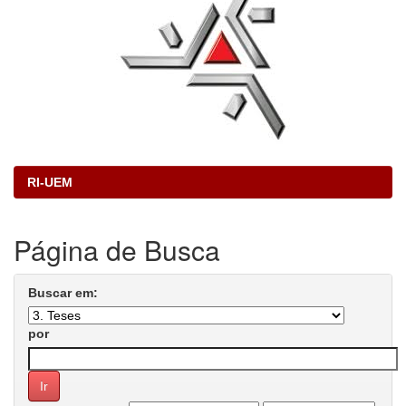
RI-UEM
Página de Busca
Buscar em:
por