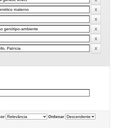
por
Ordenar