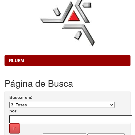
RI-UEM
Página de Busca
Buscar em:
por