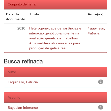
Conjunto de itens:
Data do
Título
Autor(es)
documento
2010
Heterogeneidade de variâncias e
Faquinello,
interação genótipo-ambiente na
Patrícia
avaliação genética em abelhas
Apis mellifera africanizadas para
produção de geléia real
Busca refinada
Autor
Faquinello, Patrícia
1
Assunto
Bayesian Inference
1