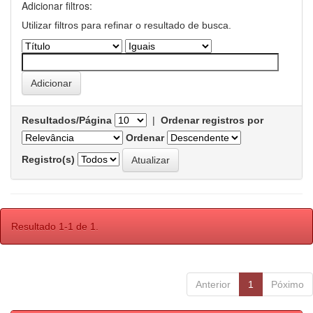
Adicionar filtros:
Utilizar filtros para refinar o resultado de busca.
Resultados/Página
|
Ordenar registros por
Ordenar
Registro(s)
Resultado 1-1 de 1.
Anterior
1
Póximo