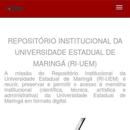
Skip
navigation
REPOSITÓRIO INSTITUCIONAL DA
UNIVERSIDADE ESTADUAL DE
MARINGÁ (RI-UEM)
A missão do Repositório Institucional da
Universidade Estadual de Maringá (RI-UEM) é
reunir, preservar e permitir o acesso à memória
institucional (científica, técnica, artística e
administrativa) da Universidade Estadual de
Maringá em formato digital.