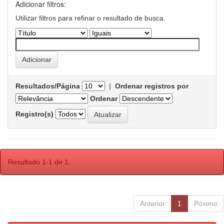
Adicionar filtros:
Utilizar filtros para refinar o resultado de busca.
Resultados/Página
|
Ordenar registros por
Ordenar
Registro(s)
Resultado 1-1 de 1.
Anterior
1
Póximo