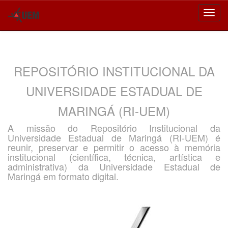
Skip
navigation
REPOSITÓRIO INSTITUCIONAL DA
UNIVERSIDADE ESTADUAL DE
MARINGÁ (RI-UEM)
A missão do Repositório Institucional da
Universidade Estadual de Maringá (RI-UEM) é
reunir, preservar e permitir o acesso à memória
institucional (científica, técnica, artística e
administrativa) da Universidade Estadual de
Maringá em formato digital.