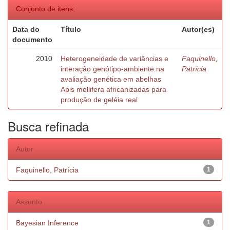
Conjunto de itens:
Data do
Título
Autor(es)
documento
2010
Heterogeneidade de variâncias e
Faquinello,
interação genótipo-ambiente na
Patrícia
avaliação genética em abelhas
Apis mellifera africanizadas para
produção de geléia real
Busca refinada
Autor
Faquinello, Patrícia
1
Assunto
Bayesian Inference
1