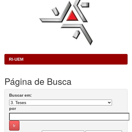
RI-UEM
Página de Busca
Buscar em:
por