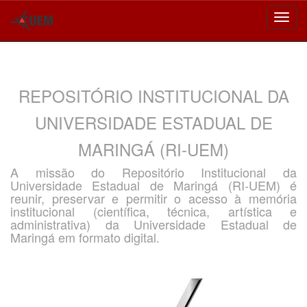
Skip
navigation
REPOSITÓRIO INSTITUCIONAL DA
UNIVERSIDADE ESTADUAL DE
MARINGÁ (RI-UEM)
A missão do Repositório Institucional da
Universidade Estadual de Maringá (RI-UEM) é
reunir, preservar e permitir o acesso à memória
institucional (científica, técnica, artística e
administrativa) da Universidade Estadual de
Maringá em formato digital.