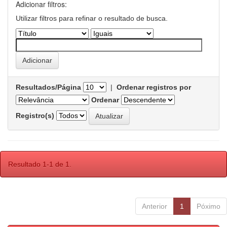
Adicionar filtros:
Utilizar filtros para refinar o resultado de busca.
Resultados/Página
|
Ordenar registros por
Ordenar
Registro(s)
Resultado 1-1 de 1.
Anterior
1
Póximo