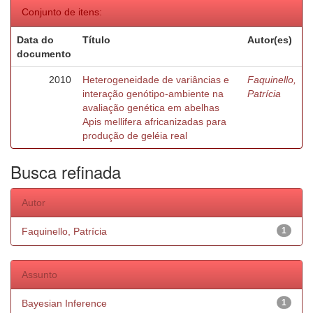
Conjunto de itens:
Data do
Título
Autor(es)
documento
2010
Heterogeneidade de variâncias e
Faquinello,
interação genótipo-ambiente na
Patrícia
avaliação genética em abelhas
Apis mellifera africanizadas para
produção de geléia real
Busca refinada
Autor
Faquinello, Patrícia
1
Assunto
Bayesian Inference
1