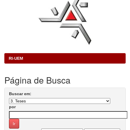
RI-UEM
Página de Busca
Buscar em:
por