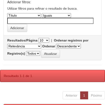
Adicionar filtros:
Utilizar filtros para refinar o resultado de busca.
Resultados/Página
|
Ordenar registros por
Ordenar
Registro(s)
Resultado 1-1 de 1.
Anterior
1
Póximo