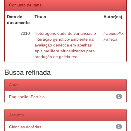
Conjunto de itens:
Data do
Título
Autor(es)
documento
2010
Heterogeneidade de variâncias e
Faquinello,
interação genótipo-ambiente na
Patrícia
avaliação genética em abelhas
Apis mellifera africanizadas para
produção de geléia real
Busca refinada
Autor
Faquinello, Patrícia
1
Assunto
Ciências Agrárias
1