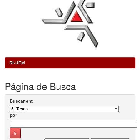
RI-UEM
Página de Busca
Buscar em:
por