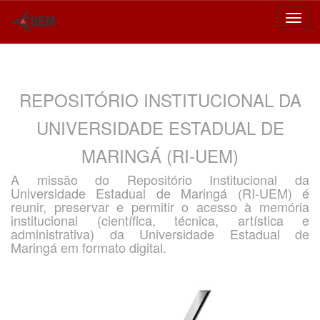
Skip
navigation
REPOSITÓRIO INSTITUCIONAL DA
UNIVERSIDADE ESTADUAL DE
MARINGÁ (RI-UEM)
A missão do Repositório Institucional da
Universidade Estadual de Maringá (RI-UEM) é
reunir, preservar e permitir o acesso à memória
institucional (científica, técnica, artística e
administrativa) da Universidade Estadual de
Maringá em formato digital.