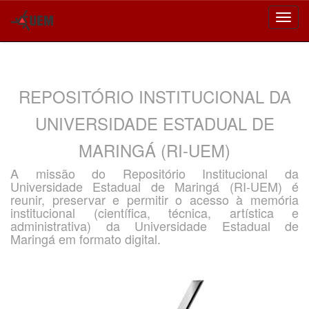
Skip
navigation
REPOSITÓRIO INSTITUCIONAL DA
UNIVERSIDADE ESTADUAL DE
MARINGÁ (RI-UEM)
A missão do Repositório Institucional da
Universidade Estadual de Maringá (RI-UEM) é
reunir, preservar e permitir o acesso à memória
institucional (científica, técnica, artística e
administrativa) da Universidade Estadual de
Maringá em formato digital.