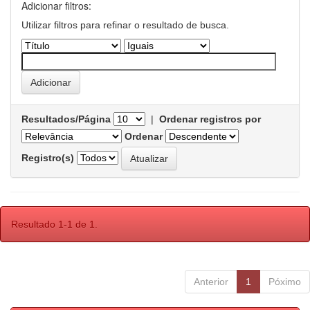
Adicionar filtros:
Utilizar filtros para refinar o resultado de busca.
Resultados/Página
|
Ordenar registros por
Ordenar
Registro(s)
Resultado 1-1 de 1.
Anterior
1
Póximo