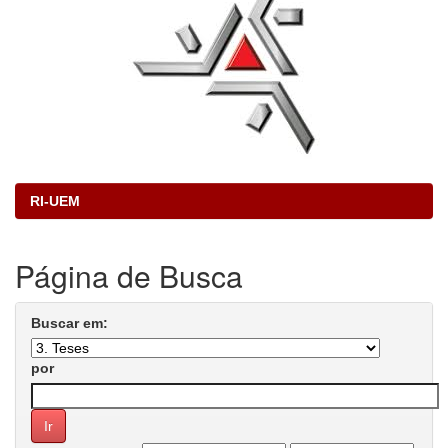
RI-UEM
Página de Busca
Buscar em:
por