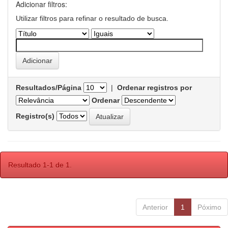
Adicionar filtros:
Utilizar filtros para refinar o resultado de busca.
Resultados/Página
|
Ordenar registros por
Ordenar
Registro(s)
Resultado 1-1 de 1.
Anterior
1
Póximo