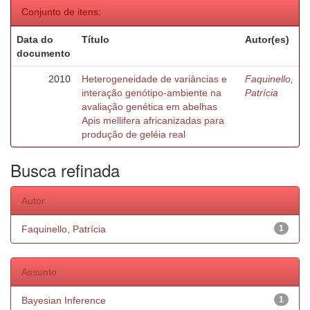
Conjunto de itens:
Data do
Título
Autor(es)
documento
2010
Heterogeneidade de variâncias e
Faquinello,
interação genótipo-ambiente na
Patrícia
avaliação genética em abelhas
Apis mellifera africanizadas para
produção de geléia real
Busca refinada
Autor
Faquinello, Patrícia
1
Assunto
Bayesian Inference
1