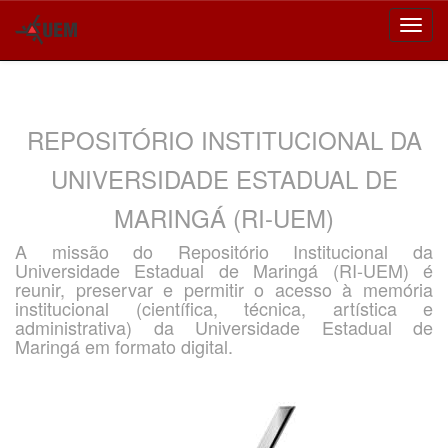
Skip
navigation
REPOSITÓRIO INSTITUCIONAL DA
UNIVERSIDADE ESTADUAL DE
MARINGÁ (RI-UEM)
A missão do Repositório Institucional da
Universidade Estadual de Maringá (RI-UEM) é
reunir, preservar e permitir o acesso à memória
institucional (científica, técnica, artística e
administrativa) da Universidade Estadual de
Maringá em formato digital.