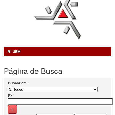
RI-UEM
Página de Busca
Buscar em:
por