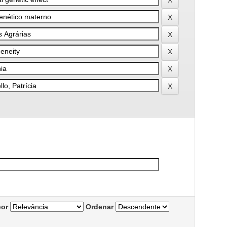
por
Ordenar