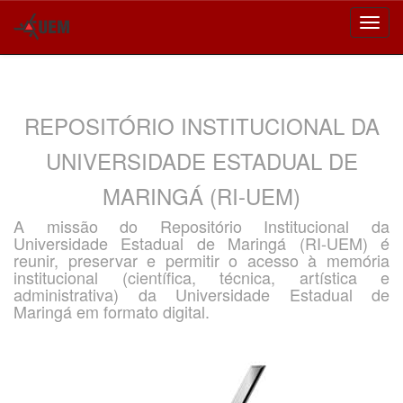
Skip
navigation
REPOSITÓRIO INSTITUCIONAL DA
UNIVERSIDADE ESTADUAL DE
MARINGÁ (RI-UEM)
A missão do Repositório Institucional da
Universidade Estadual de Maringá (RI-UEM) é
reunir, preservar e permitir o acesso à memória
institucional (científica, técnica, artística e
administrativa) da Universidade Estadual de
Maringá em formato digital.