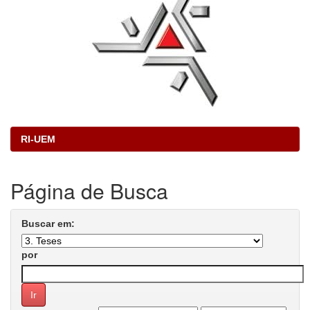
RI-UEM
Página de Busca
Buscar em:
por