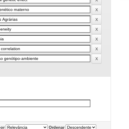
por
Ordenar