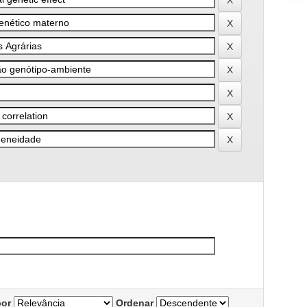
por
Ordenar