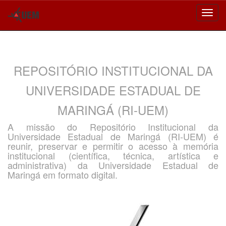
Skip
navigation
REPOSITÓRIO INSTITUCIONAL DA
UNIVERSIDADE ESTADUAL DE
MARINGÁ (RI-UEM)
A missão do Repositório Institucional da
Universidade Estadual de Maringá (RI-UEM) é
reunir, preservar e permitir o acesso à memória
institucional (científica, técnica, artística e
administrativa) da Universidade Estadual de
Maringá em formato digital.