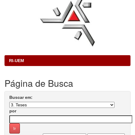
RI-UEM
Página de Busca
Buscar em:
por