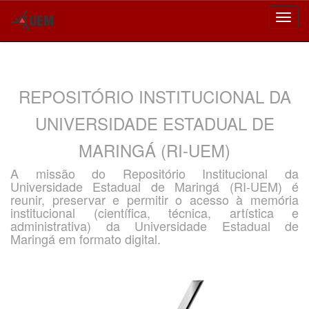
Skip
navigation
REPOSITÓRIO INSTITUCIONAL DA
UNIVERSIDADE ESTADUAL DE
MARINGÁ (RI-UEM)
A missão do Repositório Institucional da
Universidade Estadual de Maringá (RI-UEM) é
reunir, preservar e permitir o acesso à memória
institucional (científica, técnica, artística e
administrativa) da Universidade Estadual de
Maringá em formato digital.