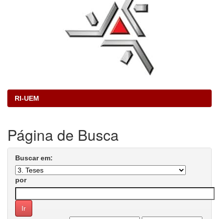
RI-UEM
Página de Busca
Buscar em:
por