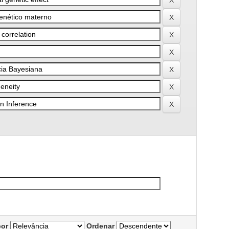
por
Ordenar