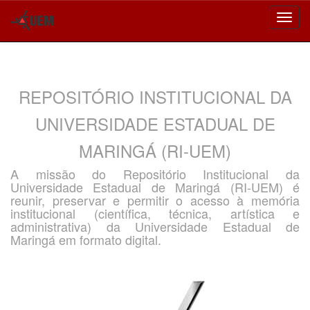
Skip
navigation
REPOSITÓRIO INSTITUCIONAL DA
UNIVERSIDADE ESTADUAL DE
MARINGÁ (RI-UEM)
A missão do Repositório Institucional da
Universidade Estadual de Maringá (RI-UEM) é
reunir, preservar e permitir o acesso à memória
institucional (científica, técnica, artística e
administrativa) da Universidade Estadual de
Maringá em formato digital.