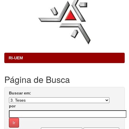
RI-UEM
Página de Busca
Buscar em:
por