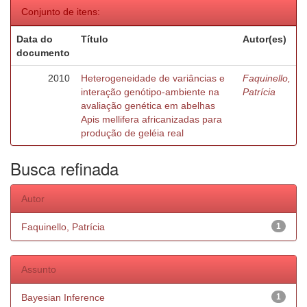
Conjunto de itens:
Data do
Título
Autor(es)
documento
2010
Heterogeneidade de variâncias e
Faquinello,
interação genótipo-ambiente na
Patrícia
avaliação genética em abelhas
Apis mellifera africanizadas para
produção de geléia real
Busca refinada
Autor
Faquinello, Patrícia
1
Assunto
Bayesian Inference
1