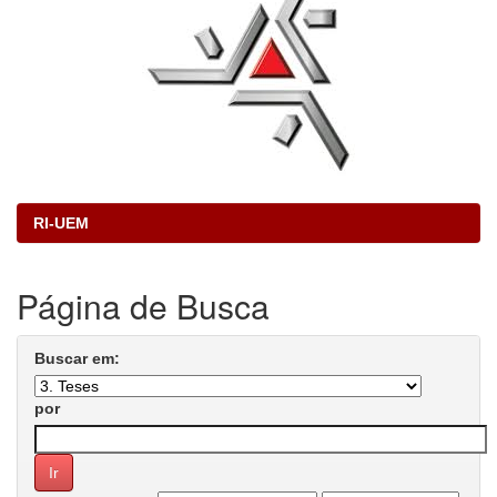
RI-UEM
Página de Busca
Buscar em:
por