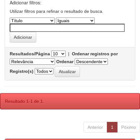
Adicionar filtros:
Utilizar filtros para refinar o resultado de busca.
Resultados/Página
|
Ordenar registros por
Ordenar
Registro(s)
Resultado 1-1 de 1.
Anterior
1
Póximo