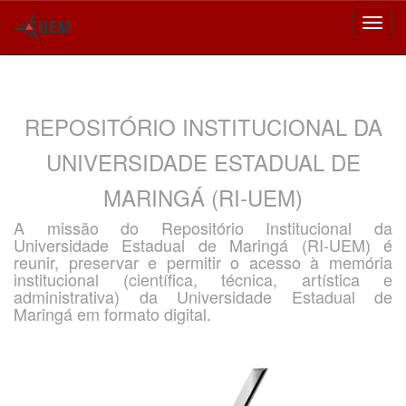
Skip
navigation
REPOSITÓRIO INSTITUCIONAL DA
UNIVERSIDADE ESTADUAL DE
MARINGÁ (RI-UEM)
A missão do Repositório Institucional da
Universidade Estadual de Maringá (RI-UEM) é
reunir, preservar e permitir o acesso à memória
institucional (científica, técnica, artística e
administrativa) da Universidade Estadual de
Maringá em formato digital.