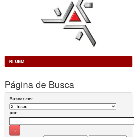
RI-UEM
Página de Busca
Buscar em:
por