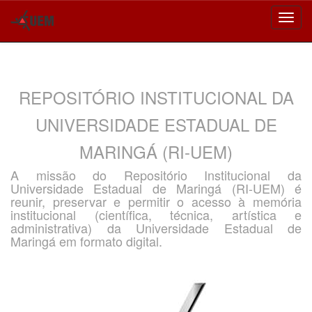
Skip
navigation
REPOSITÓRIO INSTITUCIONAL DA
UNIVERSIDADE ESTADUAL DE
MARINGÁ (RI-UEM)
A missão do Repositório Institucional da
Universidade Estadual de Maringá (RI-UEM) é
reunir, preservar e permitir o acesso à memória
institucional (científica, técnica, artística e
administrativa) da Universidade Estadual de
Maringá em formato digital.