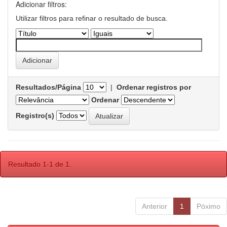
Adicionar filtros:
Utilizar filtros para refinar o resultado de busca.
Resultados/Página
|
Ordenar registros por
Ordenar
Registro(s)
Resultado 1-1 de 1.
Anterior
1
Póximo