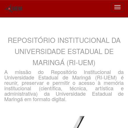
Skip
navigation
REPOSITÓRIO INSTITUCIONAL DA
UNIVERSIDADE ESTADUAL DE
MARINGÁ (RI-UEM)
A missão do Repositório Institucional da
Universidade Estadual de Maringá (RI-UEM) é
reunir, preservar e permitir o acesso à memória
institucional (científica, técnica, artística e
administrativa) da Universidade Estadual de
Maringá em formato digital.