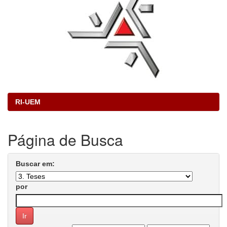
RI-UEM
Página de Busca
Buscar em:
por