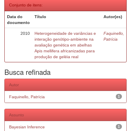
Conjunto de itens:
Data do
Título
Autor(es)
documento
2010
Heterogeneidade de variâncias e
Faquinello,
interação genótipo-ambiente na
Patrícia
avaliação genética em abelhas
Apis mellifera africanizadas para
produção de geléia real
Busca refinada
Autor
Faquinello, Patrícia
1
Assunto
Bayesian Inference
1