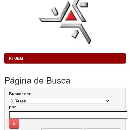
RI-UEM
Página de Busca
Buscar em:
por