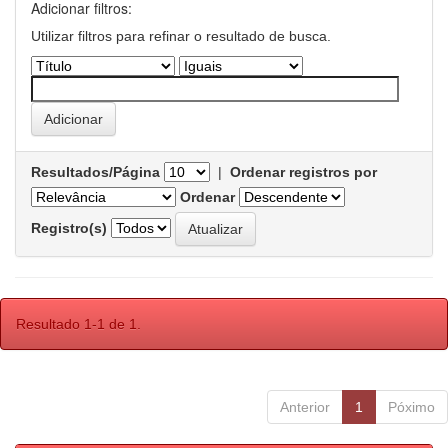
Adicionar filtros:
Utilizar filtros para refinar o resultado de busca.
Resultados/Página
|
Ordenar registros por
Ordenar
Registro(s)
Resultado 1-1 de 1.
Anterior
1
Póximo