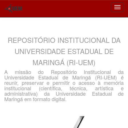
Skip
navigation
REPOSITÓRIO INSTITUCIONAL DA
UNIVERSIDADE ESTADUAL DE
MARINGÁ (RI-UEM)
A missão do Repositório Institucional da
Universidade Estadual de Maringá (RI-UEM) é
reunir, preservar e permitir o acesso à memória
institucional (científica, técnica, artística e
administrativa) da Universidade Estadual de
Maringá em formato digital.