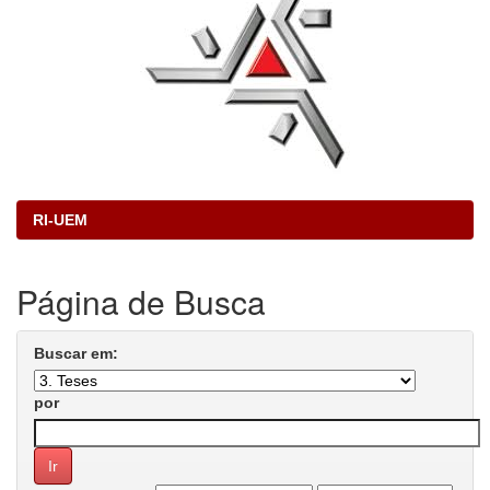
RI-UEM
Página de Busca
Buscar em:
por