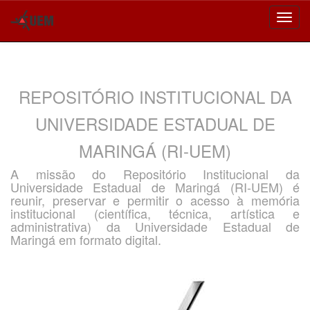
Skip
navigation
REPOSITÓRIO INSTITUCIONAL DA
UNIVERSIDADE ESTADUAL DE
MARINGÁ (RI-UEM)
A missão do Repositório Institucional da
Universidade Estadual de Maringá (RI-UEM) é
reunir, preservar e permitir o acesso à memória
institucional (científica, técnica, artística e
administrativa) da Universidade Estadual de
Maringá em formato digital.