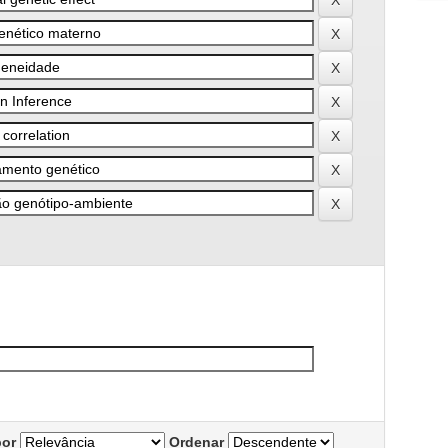
por
Ordenar