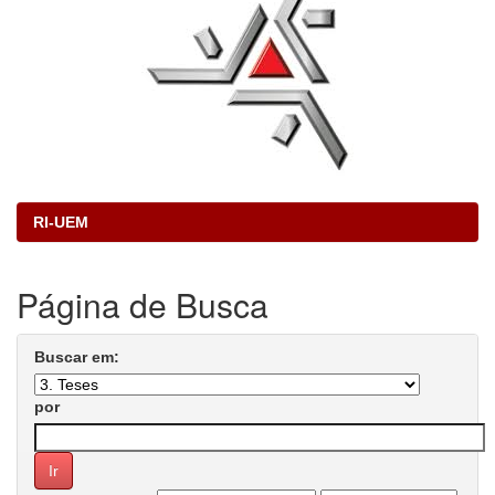
RI-UEM
Página de Busca
Buscar em:
por