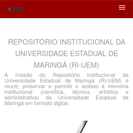
Skip
navigation
REPOSITÓRIO INSTITUCIONAL DA
UNIVERSIDADE ESTADUAL DE
MARINGÁ (RI-UEM)
A missão do Repositório Institucional da
Universidade Estadual de Maringá (RI-UEM) é
reunir, preservar e permitir o acesso à memória
institucional (científica, técnica, artística e
administrativa) da Universidade Estadual de
Maringá em formato digital.