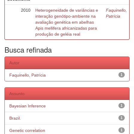
2010
Heterogeneidade de variâncias e
Faquinello,
interação genótipo-ambiente na
Patrícia
avaliação genética em abelhas
Apis mellifera africanizadas para
produção de geléia real
Busca refinada
Autor
Faquinello, Patrícia
1
Assunto
Bayesian Inference
1
Brazil.
1
Genetic correlation
1