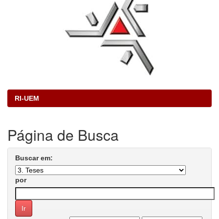
RI-UEM
Página de Busca
Buscar em:
por