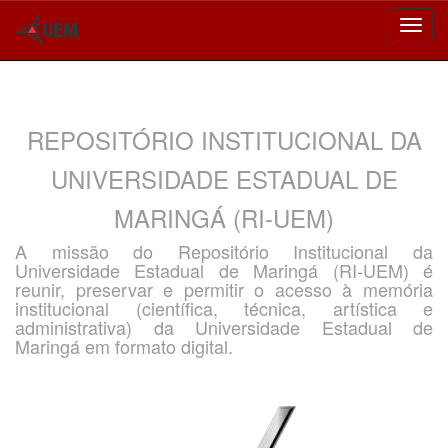
Skip
navigation
REPOSITÓRIO INSTITUCIONAL DA
UNIVERSIDADE ESTADUAL DE
MARINGÁ (RI-UEM)
A missão do Repositório Institucional da
Universidade Estadual de Maringá (RI-UEM) é
reunir, preservar e permitir o acesso à memória
institucional (científica, técnica, artística e
administrativa) da Universidade Estadual de
Maringá em formato digital.