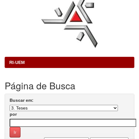
RI-UEM
Página de Busca
Buscar em:
por