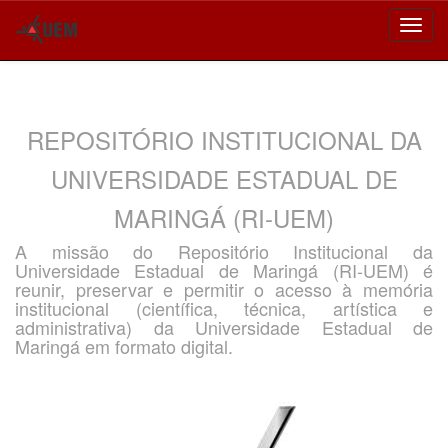
Skip
navigation
REPOSITÓRIO INSTITUCIONAL DA
UNIVERSIDADE ESTADUAL DE
MARINGÁ (RI-UEM)
A missão do Repositório Institucional da
Universidade Estadual de Maringá (RI-UEM) é
reunir, preservar e permitir o acesso à memória
institucional (científica, técnica, artística e
administrativa) da Universidade Estadual de
Maringá em formato digital.