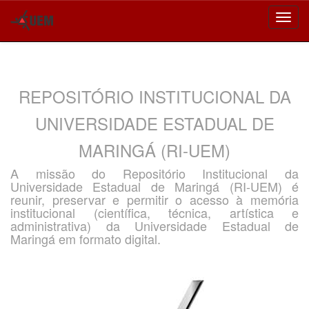
Skip
navigation
REPOSITÓRIO INSTITUCIONAL DA
UNIVERSIDADE ESTADUAL DE
MARINGÁ (RI-UEM)
A missão do Repositório Institucional da
Universidade Estadual de Maringá (RI-UEM) é
reunir, preservar e permitir o acesso à memória
institucional (científica, técnica, artística e
administrativa) da Universidade Estadual de
Maringá em formato digital.