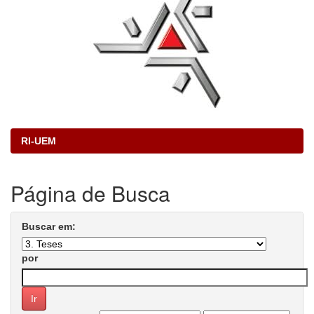
RI-UEM
Página de Busca
Buscar em:
por