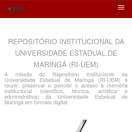
Skip
navigation
REPOSITÓRIO INSTITUCIONAL DA
UNIVERSIDADE ESTADUAL DE
MARINGÁ (RI-UEM)
A missão do Repositório Institucional da
Universidade Estadual de Maringá (RI-UEM) é
reunir, preservar e permitir o acesso à memória
institucional (científica, técnica, artística e
administrativa) da Universidade Estadual de
Maringá em formato digital.