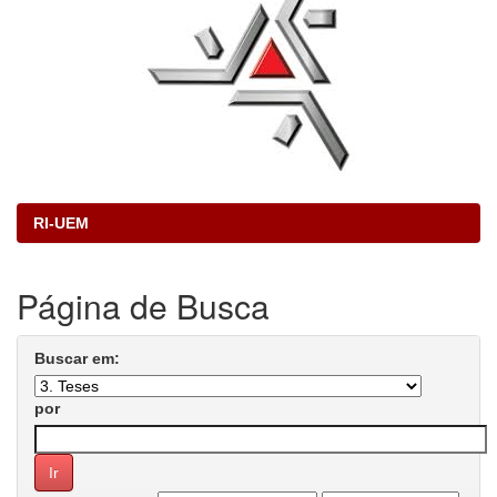
RI-UEM
Página de Busca
Buscar em:
por