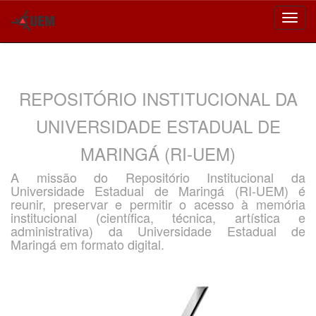
Skip
navigation
REPOSITÓRIO INSTITUCIONAL DA
UNIVERSIDADE ESTADUAL DE
MARINGÁ (RI-UEM)
A missão do Repositório Institucional da
Universidade Estadual de Maringá (RI-UEM) é
reunir, preservar e permitir o acesso à memória
institucional (científica, técnica, artística e
administrativa) da Universidade Estadual de
Maringá em formato digital.