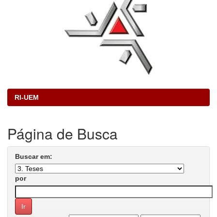
RI-UEM
Página de Busca
Buscar em:
por