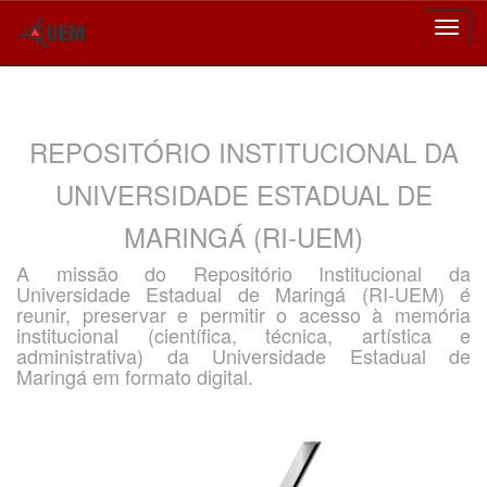
Skip
navigation
REPOSITÓRIO INSTITUCIONAL DA
UNIVERSIDADE ESTADUAL DE
MARINGÁ (RI-UEM)
A missão do Repositório Institucional da
Universidade Estadual de Maringá (RI-UEM) é
reunir, preservar e permitir o acesso à memória
institucional (científica, técnica, artística e
administrativa) da Universidade Estadual de
Maringá em formato digital.