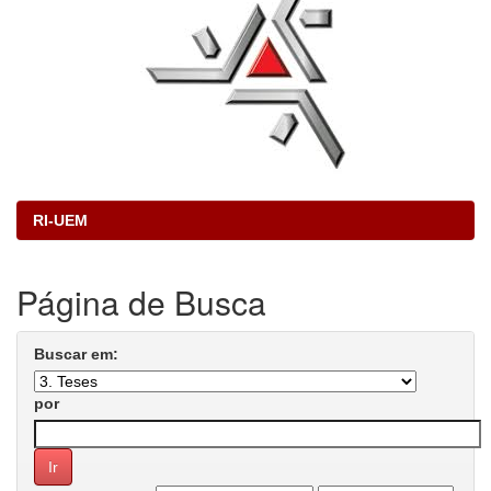
RI-UEM
Página de Busca
Buscar em:
por