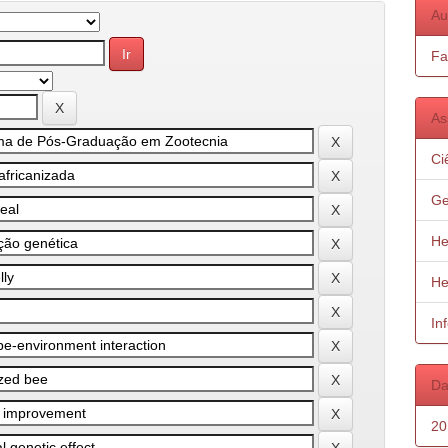
Au
Fa
As
Ci
Ge
He
He
In
Da
20