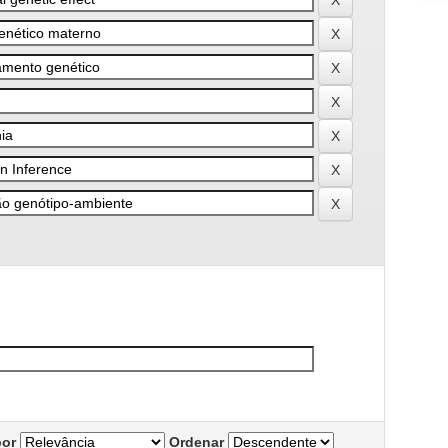
por
Ordenar