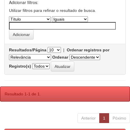
Adicionar filtros:
Utilizar filtros para refinar o resultado de busca.
Resultados/Página
|
Ordenar registros por
Ordenar
Registro(s)
Resultado 1-1 de 1.
Anterior
1
Póximo