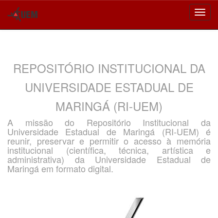
Skip
navigation
REPOSITÓRIO INSTITUCIONAL DA
UNIVERSIDADE ESTADUAL DE
MARINGÁ (RI-UEM)
A missão do Repositório Institucional da
Universidade Estadual de Maringá (RI-UEM) é
reunir, preservar e permitir o acesso à memória
institucional (científica, técnica, artística e
administrativa) da Universidade Estadual de
Maringá em formato digital.