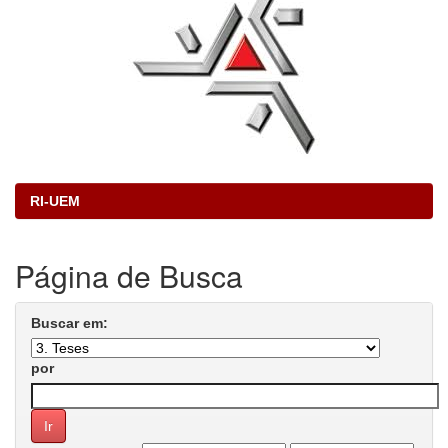
RI-UEM
Página de Busca
Buscar em:
por