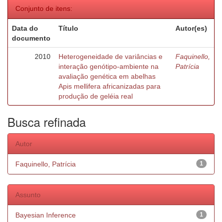
Conjunto de itens:
Data do
Título
Autor(es)
documento
2010
Heterogeneidade de variâncias e
Faquinello,
interação genótipo-ambiente na
Patrícia
avaliação genética em abelhas
Apis mellifera africanizadas para
produção de geléia real
Busca refinada
Autor
Faquinello, Patrícia
1
Assunto
Bayesian Inference
1