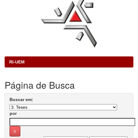
RI-UEM
Página de Busca
Buscar em:
por