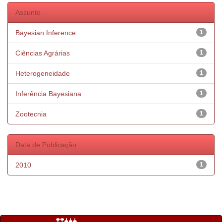
Assunto
Bayesian Inference
1
Ciências Agrárias
1
Heterogeneidade
1
Inferência Bayesiana
1
Zootecnia
1
Data de Publicação
2010
1