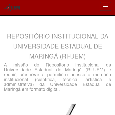
Skip
navigation
REPOSITÓRIO INSTITUCIONAL DA
UNIVERSIDADE ESTADUAL DE
MARINGÁ (RI-UEM)
A missão do Repositório Institucional da
Universidade Estadual de Maringá (RI-UEM) é
reunir, preservar e permitir o acesso à memória
institucional (científica, técnica, artística e
administrativa) da Universidade Estadual de
Maringá em formato digital.