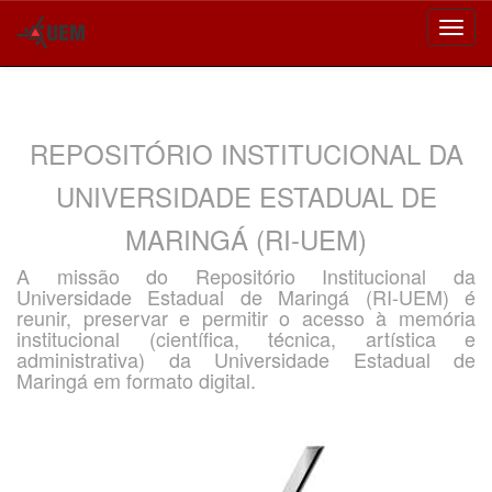
Skip
navigation
REPOSITÓRIO INSTITUCIONAL DA
UNIVERSIDADE ESTADUAL DE
MARINGÁ (RI-UEM)
A missão do Repositório Institucional da
Universidade Estadual de Maringá (RI-UEM) é
reunir, preservar e permitir o acesso à memória
institucional (científica, técnica, artística e
administrativa) da Universidade Estadual de
Maringá em formato digital.