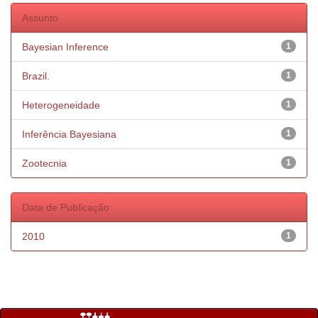
Assunto
Bayesian Inference
1
Brazil.
1
Heterogeneidade
1
Inferência Bayesiana
1
Zootecnia
1
Data de Publicação
2010
1