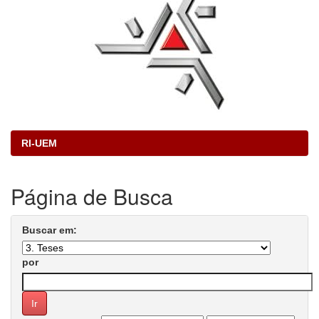
RI-UEM
Página de Busca
Buscar em:
por